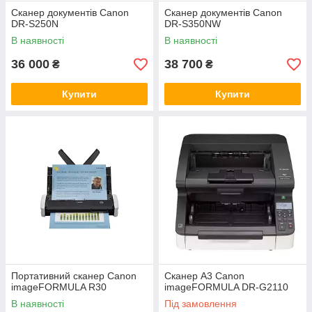
Сканер документів Canon
Сканер документів Canon
DR-S250N
DR-S350NW
В наявності
В наявності
36 000
38 700
₴
₴
Купити
Купити
Портативний сканер Canon
Сканер А3 Canon
imageFORMULA R30
imageFORMULA DR-G2110
В наявності
Під замовлення