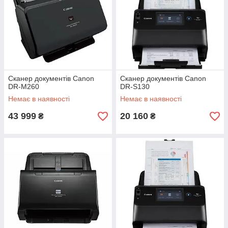
Сканер документів Canon
Сканер документів Canon
DR-M260
DR-S130
Немає в наявності
Немає в наявності
43 999
20 160
₴
₴