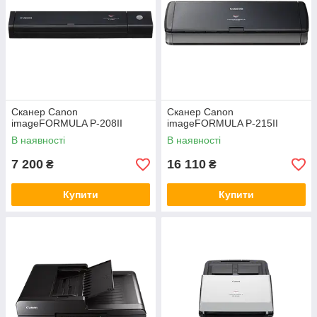
Сканер Canon
Сканер Canon
imageFORMULA P-208II
imageFORMULA P-215II
В наявності
В наявності
7 200
16 110
₴
₴
Купити
Купити