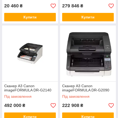
20 460
279 846
₴
₴
Купити
Купити
Сканер А3 Canon
Сканер А3 Canon
imageFORMULA DR-G2140
imageFORMULA DR-G2090
Під замовлення
Під замовлення
492 000
222 908
₴
₴
Купити
Купити