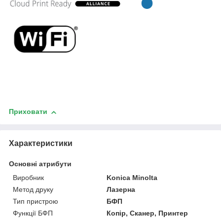
Приховати
Характеристики
Основні атрибути
Виробник
Konica Minolta
Метод друку
Лазерна
Тип пристрою
БФП
Функції БФП
Копір, Сканер, Принтер