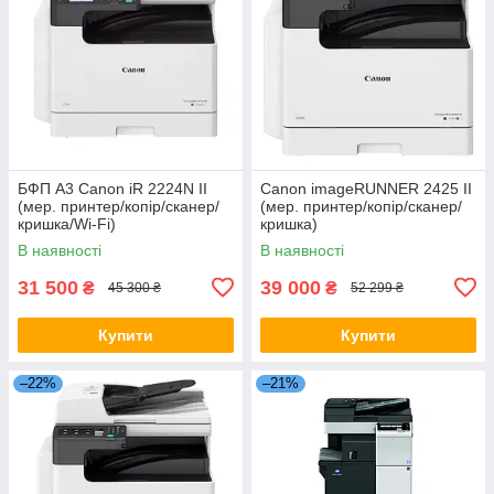
БФП A3 Canon iR 2224N II
Canon imageRUNNER 2425 II
(мер. принтер/копір/сканер/
(мер. принтер/копір/сканер/
кришка/Wi-Fi)
кришка)
В наявності
В наявності
31 500
39 000
₴
₴
45 300 ₴
52 299 ₴
Купити
Купити
–22%
–21%