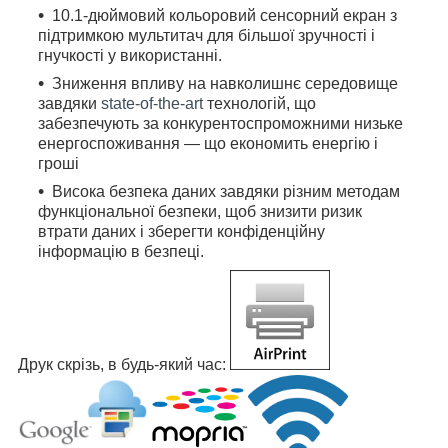
10.1-дюймовий кольоровий сенсорний екран з
підтримкою мультитач для більшої зручності і
гнучкості у використанні.
Зниження впливу на навколишнє середовище
завдяки
state-of-the-art
технологій, що
забезпечують за конкурентоспроможними низьке
енергоспоживання ― що економить енергію і
гроші
Висока безпека даних завдяки різним методам
функціональної безпеки, щоб знизити ризик
втрати даних і зберегти конфіденційну
інформацію в безпеці.
Друк скрізь, в будь-який час: