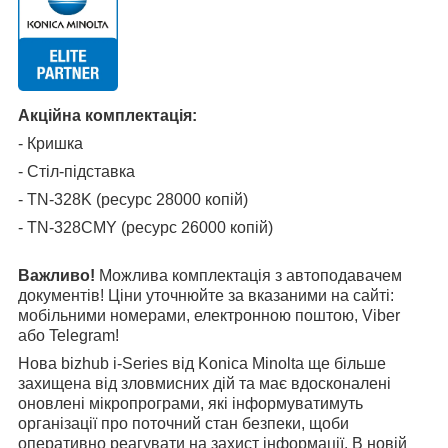
Акційна комплектація:
- Кришка
- Стіл-підставка
- TN-328K (ресурс 28000 копій)
- TN-328CMY (ресурс 26000 копій)
Важливо!
Можлива комплектація з автоподавачем
документів! Ціни уточнюйте за вказаними на сайті:
мобільними номерами, електронною поштою, Viber
або Telegram!
Нова bizhub i-Series від Konica Minolta ще більше
захищена від зловмисних дій та має вдосконалені
оновлені мікропрограми, які інформуватимуть
організації про поточний стан безпеки, щоби
оперативно реагувати на захист інформації. В новій