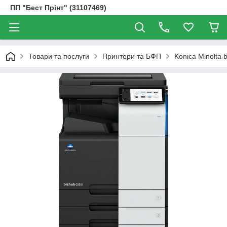
ПП "Бест Прінт" (31107469)
Товари та послуги
Принтери та БФП
Konica Minolta 