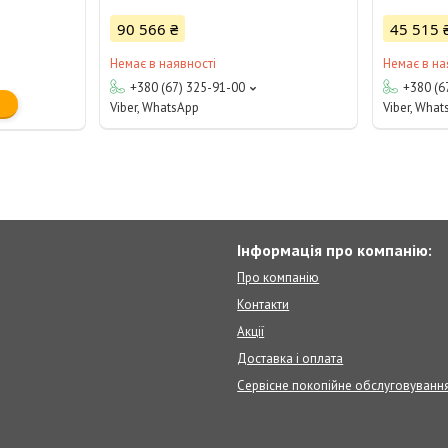
90 566 ₴
45 515 
Немає в наявності
Немає в на
+380 (67) 325-91-00
+380 (6
Viber, WhatsApp
Viber, Wha
Інформація про компанію:
Про компанію
Контакти
Акції
Доставка і оплата
Сервісне покопійне обслуговуванн