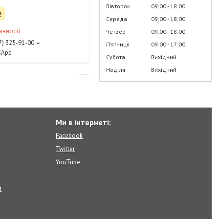
Вівторок
09:00
18:00
₴
Середа
09:00
18:00
явності
Четвер
09:00
18:00
7) 325-91-00
Пʼятниця
09:00
17:00
tsApp
Субота
Вихідний
Неділя
Вихідний
Ми в інтернеті:
Facebook
Twitter
YouTube
я