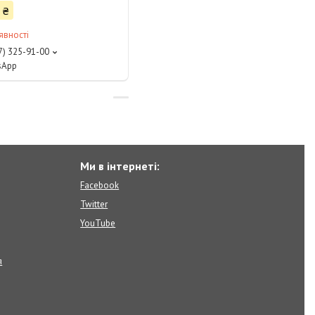
 ₴
явності
7) 325-91-00
tsApp
Ми в інтернеті:
Facebook
Twitter
YouTube
я