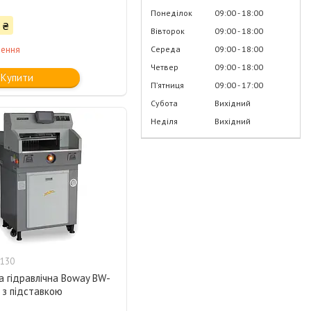
Понеділок
09:00
18:00
 ₴
Вівторок
09:00
18:00
Середа
09:00
18:00
лення
Четвер
09:00
18:00
Купити
Пʼятниця
09:00
17:00
Субота
Вихідний
Неділя
Вихідний
130
а гідравлічна Boway BW-
 з підставкою