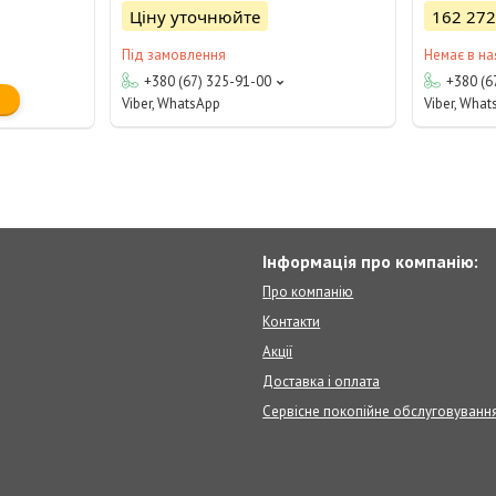
Ціну уточнюйте
162 272
Під замовлення
Немає в на
+380 (67) 325-91-00
+380 (6
Viber, WhatsApp
Viber, Wha
Інформація про компанію:
Про компанію
Контакти
Акції
Доставка і оплата
Сервісне покопійне обслуговуванн