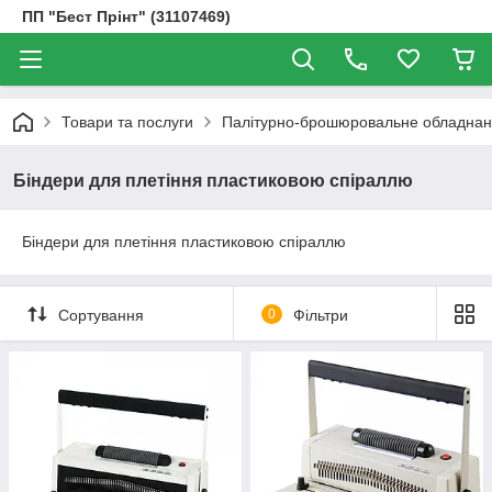
ПП "Бест Прінт" (31107469)
Товари та послуги
Палітурно-брошюровальне обладнанн
Біндери для плетіння пластиковою спіраллю
Біндери для плетіння пластиковою спіраллю
Сортування
0
Фільтри