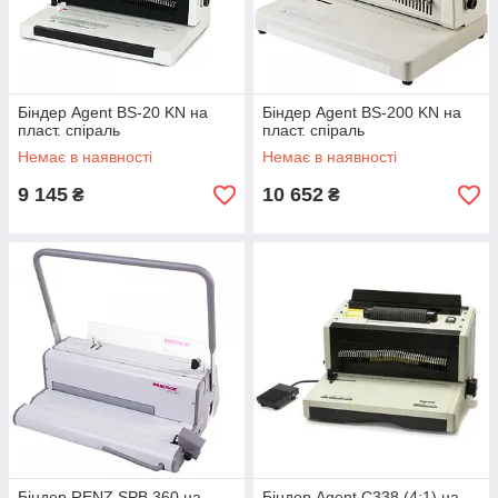
Біндер Agent BS-20 KN на
Біндер Agent BS-200 KN на
пласт. спіраль
пласт. спіраль
Немає в наявності
Немає в наявності
9 145
10 652
₴
₴
Біндер RENZ SPB 360 на
Біндер Agent C338 (4:1) на