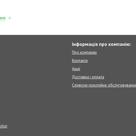
ння
Інформація про компанію:
Про компанію
Контакти
Акції
Доставка і оплата
Сервісне покопійне обслуговуванн
olta)