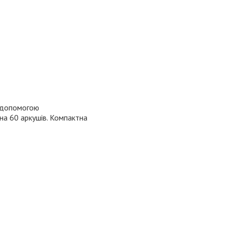
а допомогою
на 60 аркушів. Компактна