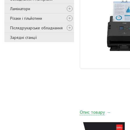
Ламінатори
Різаки і гільйотини
Післядрукарське обладнання
Зарядні станції
Опис товару