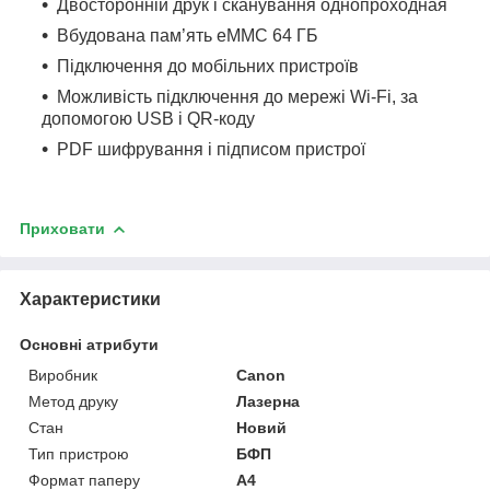
Двосторонній друк і сканування однопроходная
Вбудована пам’ять eMMC 64 ГБ
Підключення до мобільних пристроїв
Можливість підключення до мережі Wi-Fi, за
допомогою USB і QR-коду
PDF шифрування і підписом пристрої
Приховати
Характеристики
Основні атрибути
Виробник
Canon
Метод друку
Лазерна
Стан
Новий
Тип пристрою
БФП
Формат паперу
А4