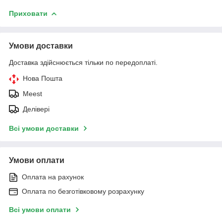
Приховати
Умови доставки
Доставка здійснюється тільки по передоплаті.
Нова Пошта
Meest
Делівері
Всі умови доставки
Умови оплати
Оплата на рахунок
Оплата по безготівковому розрахунку
Всі умови оплати