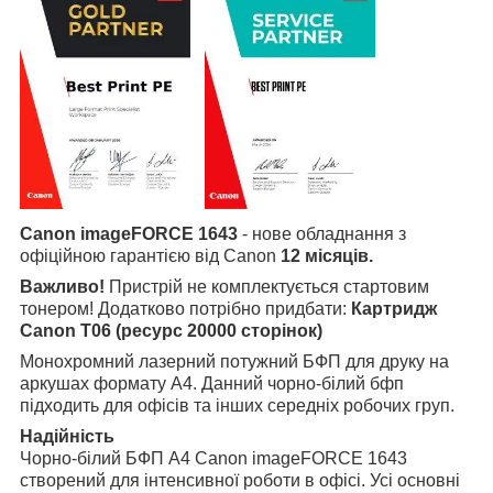
Canon imageFORCE 1643
- нове обладнання з
офіційною гарантією від Canon
12 місяців.
Важливо!
Пристрій не комплектується стартовим
тонером! Додатково потрібно придбати:
Картридж
Canon T06 (ресурс 20000 сторінок)
Монохромний лазерний потужний БФП для друку на
аркушах формату А4.
Данний чорно-білий бфп
підходить для офісів та інших середніх робочих груп.
Надійність
Чорно-білий БФП А4 Canon imageFORCE 1643
створений для інтенсивної роботи в офісі. Усі основні