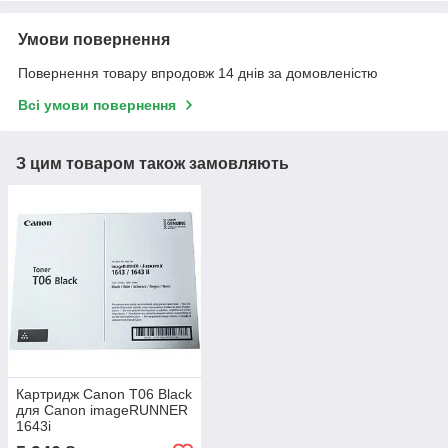
Умови повернення
Повернення товару впродовж 14 днів за домовленістю
Всі умови повернення
З цим товаром також замовляють
Картридж Canon T06 Black
для Canon imageRUNNER
1643i