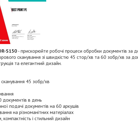
DR-S150
- прискорюйте робочі процеси обробки документів за 
рового сканування зі швидкістю 45 стор/хв та 60 зобр/хв за 
рукція та елегантний дизайн.
 сканування 45 зобр/хв
ивання
 документів в день
ної подачі документів на 60 аркушів
ання на різноманітних матеріалах
, компактність і стильний дизайн