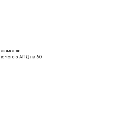
допомогою
допомогою АПД на 60