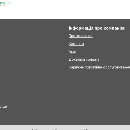
ння
Інформація про компанію:
Про компанію
Контакти
Акції
Доставка і оплата
Сервісне покопійне обслуговуванн
olta)