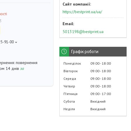
https://bestprint.ua/ua/
ості
3
5013198@bestprint.ua
25-91-00
p
Графік роботи
повернення
Понеділок
09:00
18:00
гом 14 днів
за
Вівторок
09:00
18:00
Середа
09:00
18:00
Четвер
09:00
18:00
Пʼятниця
09:00
17:00
Субота
Вихідний
Неділя
Вихідний