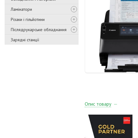
Ламінатори
Різаки і гільйотини
Післядрукарське обладнання
Зарядні станції
Опис товару