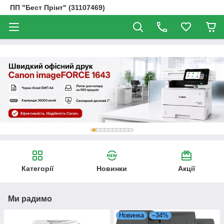
ПП "Бест Прінт" (31107469)
Категорії
Новинки
Акції
Ми радимо
Новинка
–34%