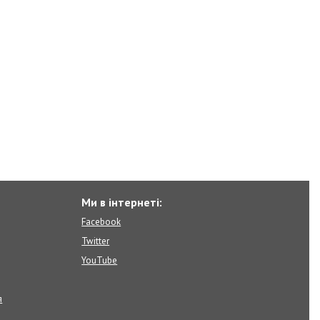
Ми в інтернеті:
Facebook
Twitter
YouTube
я