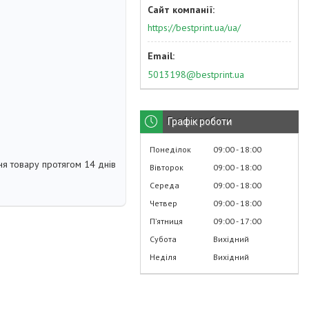
https://bestprint.ua/ua/
5013198@bestprint.ua
Графік роботи
Понеділок
09:00
18:00
я товару протягом 14 днів
Вівторок
09:00
18:00
Середа
09:00
18:00
Четвер
09:00
18:00
Пʼятниця
09:00
17:00
Субота
Вихідний
Неділя
Вихідний