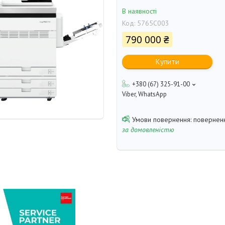
В наявності
Код:
5765C003
790 000 ₴
Купити
+380 (67) 325-91-00
Viber, WhatsApp
поверненн
за домовленістю