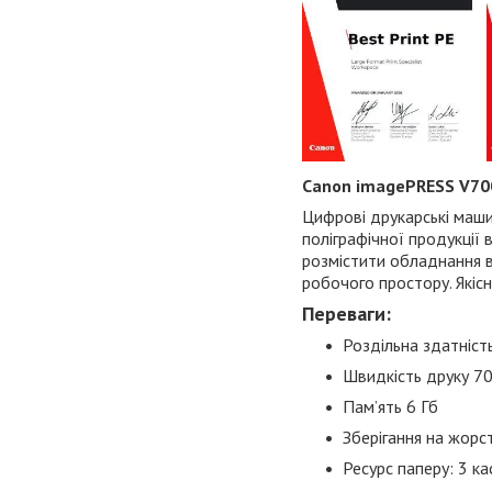
Canon
imagePRESS V70
Цифрові друкарські маш
поліграфічної продукції 
розмістити обладнання 
робочого простору. Якіс
Переваги:
Роздільна здатніст
Швидкість друку 70
Пам’ять 6 Гб
Зберігання на жорс
Ресурс паперу: 3 ка