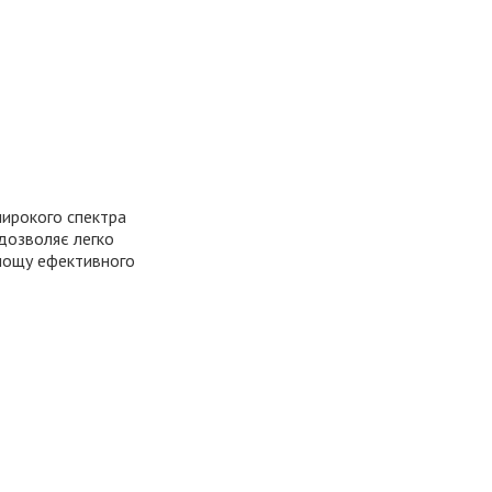
широкого спектра
 дозволяє легко
площу ефективного