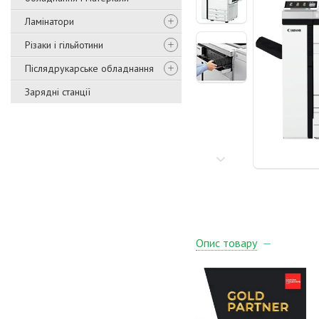
Ламінатори
Різаки і гільйотини
Післядрукарське обладнання
Зарядні станції
Опис товару