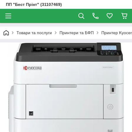
ПП "Бест Прінт" (31107469)
Товари та послуги
Принтери та БФП
Принтер Kyoce