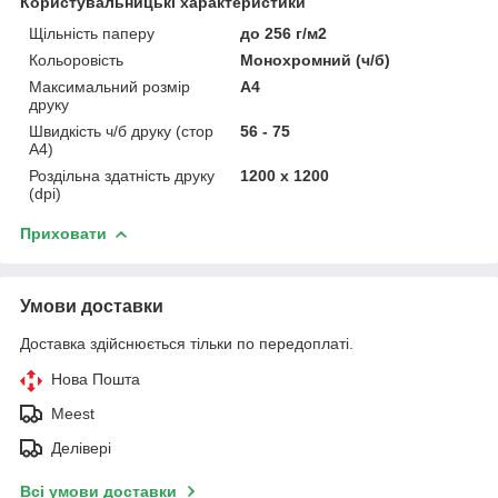
Користувальницькі характеристики
Щільність паперу
до 256 г/м2
Кольоровість
Монохромний (ч/б)
Максимальний розмір
A4
друку
Швидкість ч/б друку (стор
56 - 75
А4)
Роздільна здатність друку
1200 x 1200
(dpi)
Приховати
Умови доставки
Доставка здійснюється тільки по передоплаті.
Нова Пошта
Meest
Делівері
Всі умови доставки