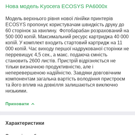
Нова модель Kyocera ECOSYS PA6000x
Модель верхнього рівня нової лінійки принтерів
ECOSYS пропонує користувачам швидкість друку до
60 сторінок за хвилину.
Фотобарабан розрахований на
500 000 копій. Максимальний ресурс картриджа 40 000
копій. У комплект входить стартовий картридж на 11
000 копій.
Час виходу першої надрукованої сторінки не
перревищує 4,5 сек., а макс. подаюча ємність
становить 2600 листів. Пристрій відрізняється не
тільки визначною продуктивністю, але і
неперевершеною надійністю. Завдяки довговічним
компонентам загальна вартість володіння пристроєм
та його вплив на довкілля залишаються виключно
низькими.
Приховати
Характеристики