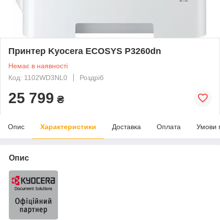
Принтер Kyocera ECOSYS P3260dn
Немає в наявності
Код: 1102WD3NL0
Роздріб
25 799
₴
Опис
Характеристики
Доставка
Оплата
Умови 
Опис