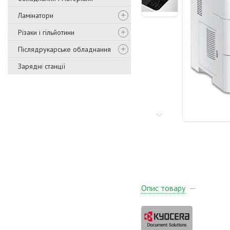
Ламінатори
Різаки і гільйотини
Післядрукарське обладнання
Зарядні станції
Опис товару