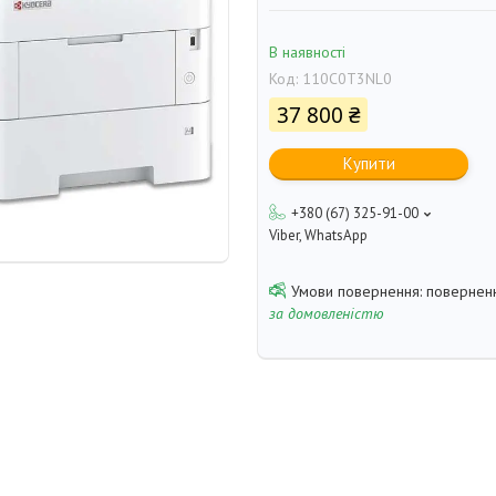
В наявності
Код:
110C0T3NL0
37 800 ₴
Купити
+380 (67) 325-91-00
Viber, WhatsApp
поверненн
за домовленістю