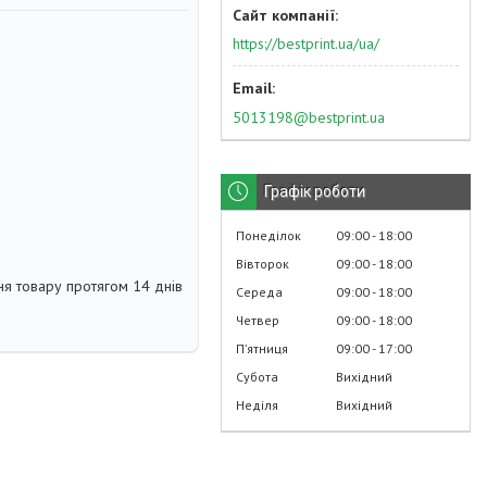
https://bestprint.ua/ua/
5013198@bestprint.ua
Графік роботи
Понеділок
09:00
18:00
Вівторок
09:00
18:00
я товару протягом 14 днів
Середа
09:00
18:00
Четвер
09:00
18:00
Пʼятниця
09:00
17:00
Субота
Вихідний
Неділя
Вихідний