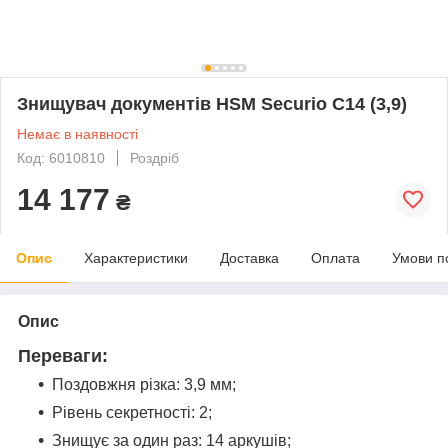
Знищувач документів HSM Securio C14 (3,9)
Немає в наявності
Код: 6010810
Роздріб
14 177
₴
Опис
Характеристики
Доставка
Оплата
Умови п
Опис
Переваги:
Поздовжня різка: 3,9 мм;
Рівень секретності: 2;
Знищує за один раз: 14 аркушів;