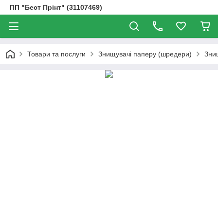
ПП "Бест Прінт" (31107469)
Товари та послуги
Знищувачі паперу (шредери)
Зни