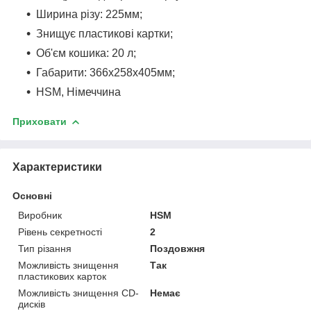
Ширина різу: 225мм;
Знищує пластикові картки;
Об'єм кошика: 20 л;
Габарити: 366х258х405мм;
HSM, Німеччина
Приховати
Характеристики
Основні
Виробник
HSM
Рівень секретності
2
Тип різання
Поздовжня
Можливість знищення
Так
пластикових карток
Можливість знищення CD-
Немає
дисків