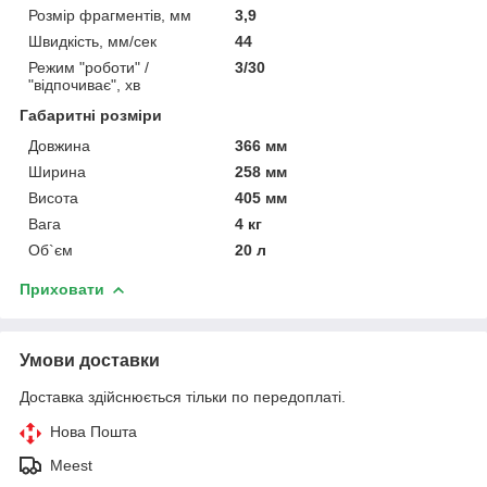
Розмір фрагментів, мм
3,9
Швидкість, мм/сек
44
Режим "роботи" /
3/30
"відпочиває", хв
Габаритні розміри
Довжина
366 мм
Ширина
258 мм
Висота
405 мм
Вага
4 кг
Об`єм
20 л
Приховати
Умови доставки
Доставка здійснюється тільки по передоплаті.
Нова Пошта
Meest