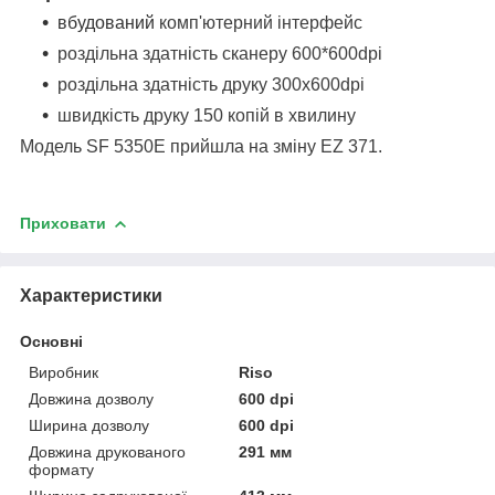
вбудований
комп'ютерний інтерфейс
роздільна здатність сканеру 600*600dpi
роздільна здатність друку 300x600dpi
швидкість друку 150 копій в хвилину
Модель SF 5350E прийшла на зміну EZ 371.
Приховати
Характеристики
Основні
Виробник
Riso
Довжина дозволу
600 dpi
Ширина дозволу
600 dpi
Довжина друкованого
291 мм
формату