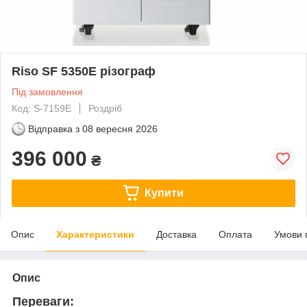
Riso SF 5350E різограф
Під замовлення
Код: S-7159E
Роздріб
Відправка з
08 вересня 2026
396 000
₴
Купити
Опис
Характеристики
Доставка
Оплата
Умови 
Опис
Переваги: