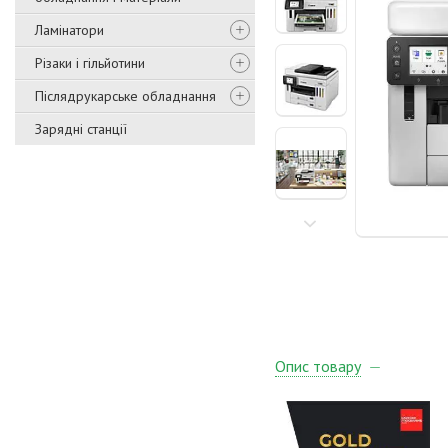
Ламінатори
Різаки і гільйотини
Післядрукарське обладнання
Зарядні станції
Опис товару