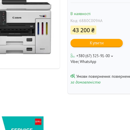
В наявності
Код:
6880C009AA
43 200 ₴
Купити
+380 (67) 325-91-00
Viber, WhatsApp
поверненн
за домовленістю