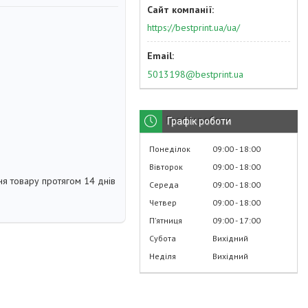
https://bestprint.ua/ua/
5013198@bestprint.ua
Графік роботи
Понеділок
09:00
18:00
Вівторок
09:00
18:00
я товару протягом 14 днів
Середа
09:00
18:00
Четвер
09:00
18:00
Пʼятниця
09:00
17:00
Субота
Вихідний
Неділя
Вихідний