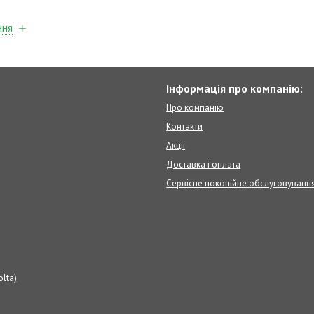
ння
Інформація про компанію:
Про компанію
Контакти
Акції
Доставка і оплата
Сервісне покопійне обслуговуванн
olta)