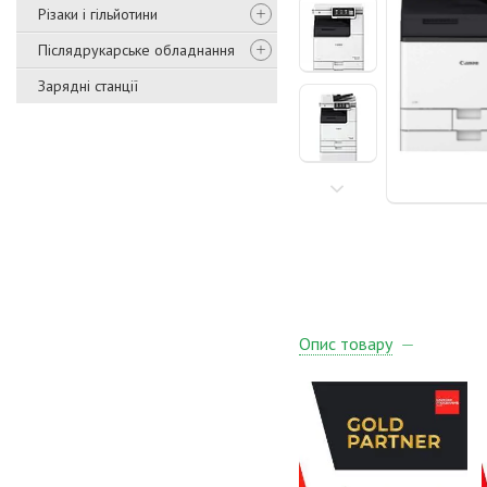
Різаки і гільйотини
Післядрукарське обладнання
Зарядні станції
Опис товару