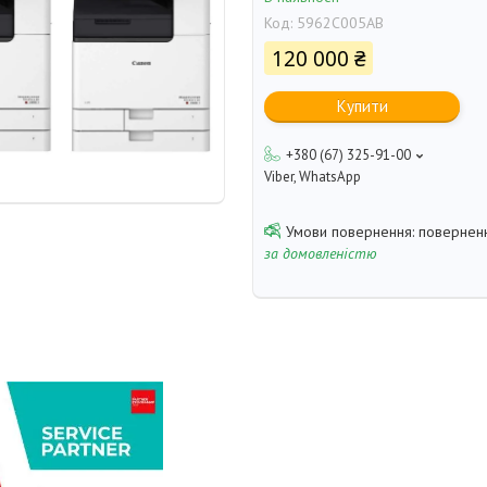
Код:
5962C005AB
120 000 ₴
Купити
+380 (67) 325-91-00
Viber, WhatsApp
поверненн
за домовленістю