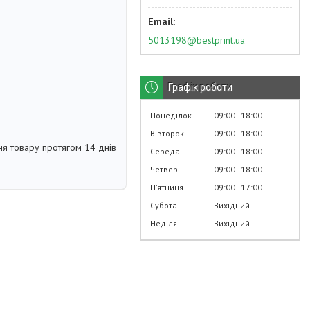
5013198@bestprint.ua
Графік роботи
Понеділок
09:00
18:00
Вівторок
09:00
18:00
я товару протягом 14 днів
Середа
09:00
18:00
Четвер
09:00
18:00
Пʼятниця
09:00
17:00
Субота
Вихідний
Неділя
Вихідний