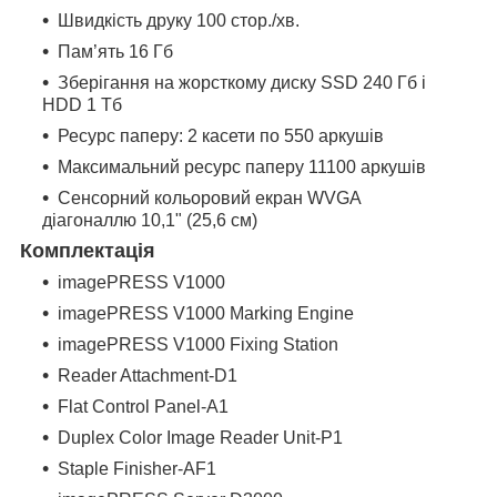
Швидкість друку 100 стор./хв.
Пам’ять 16 Гб
Зберігання на жорсткому диску SSD 240 Гб і
HDD 1 Тб
Ресурс паперу: 2 касети по 550 аркушів
Максимальний ресурс паперу 11100 аркушів
Сенсорний кольоровий екран WVGA
діагоналлю 10,1" (25,6 см)
Комплектація
imagePRESS V1000
imagePRESS V1000 Marking Engine
imagePRESS V1000 Fixing Station
Reader Attachment-D1
Flat Control Panel-A1
Duplex Color Image Reader Unit-P1
Staple Finisher-AF1