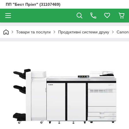
ПП "Бест Прінт" (31107469)
Товари та послуги
Продуктивні системи друку
Canon