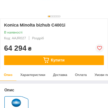
Konica Minolta bizhub C4001i
В наявності
Код: AAJR027
Роздріб
64 294
₴
Купити
Опис
Характеристики
Доставка
Оплата
Умови п
Опис