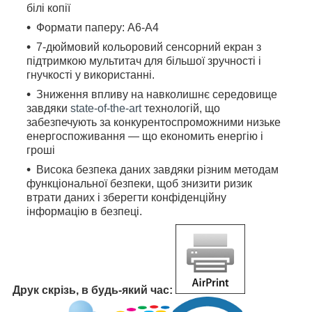
білі копії
Формати паперу: A6-A4
7-дюймовий кольоровий сенсорний екран з
підтримкою мультитач для більшої зручності і
гнучкості у використанні.
Зниження впливу на навколишнє середовище
завдяки
state-of-the-art
технологій, що
забезпечують за конкурентоспроможними низьке
енергоспоживання ― що економить енергію і
гроші
Висока безпека даних завдяки різним методам
функціональної безпеки, щоб знизити ризик
втрати даних і зберегти конфіденційну
інформацію в безпеці.
Друк скрізь, в будь-який час: