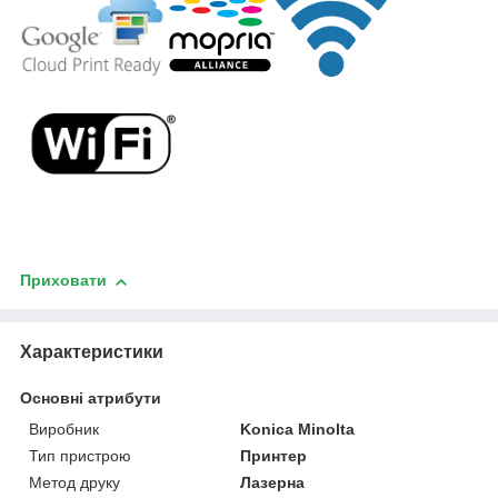
Приховати
Характеристики
Основні атрибути
Виробник
Konica Minolta
Тип пристрою
Принтер
Метод друку
Лазерна