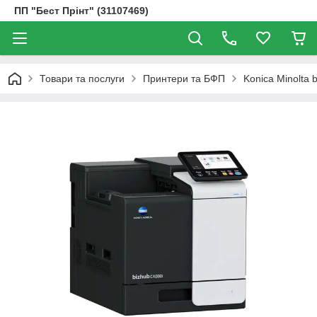
ПП "Бест Прінт" (31107469)
Товари та послуги
Принтери та БФП
Konica Minolta 