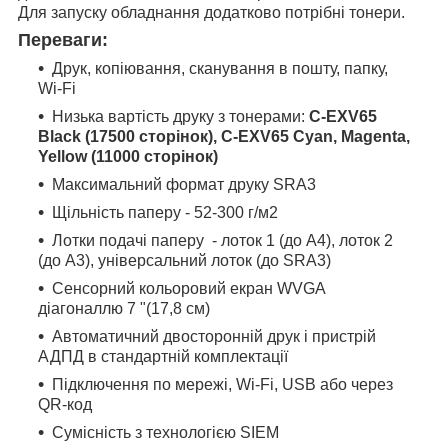
Для запуску обладнання додатково потрібні тонери.
Переваги:
Друк, копіювання, сканування в пошту, папку,
Wi-Fi
Низька вартість друку з тонерами:
C-EXV65
Black (17500 сторінок), C-EXV65 Cyan, Magenta,
Yellow (11000 сторінок)
Максимальний формат друку SRA3
Щільність паперу - 52-300 г/м2
Лотки подачі паперу - лоток 1 (до А4), лоток 2
(до А3), універсальний лоток (до SRA3)
Сенсорний кольоровий екран WVGA
діагоналлю 7 "(17,8 см)
Автоматичний двосторонній друк і пристрій
АДПД в стандартній комплектації
Підключення по мережі, Wi-Fi, USB або через
QR-код
Сумісність з технологією SIEM