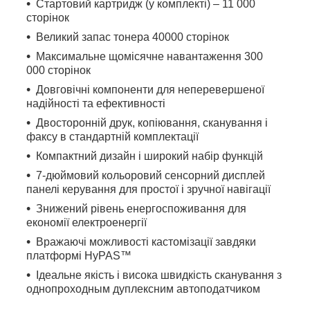
Стартовий картридж (у комплекті) – 11 000
сторінок
Великий запас тонера 40000 сторінок
Максимальне щомісячне навантаження 300
000 сторінок
Довговічні компоненти для неперевершеної
надійності та ефективності
Двосторонній друк, копіювання, сканування і
факсу в стандартній комплектації
Компактний дизайн і широкий набір функцій
7-дюймовий кольоровий сенсорний дисплей
панелі керування для простої і зручної навігації
Знижений рівень енергоспоживання для
економії електроенергії
Вражаючі можливості кастомізації завдяки
платформі HyPAS™
Ідеальне якість і висока швидкість сканування з
однопроходным дуплексним автоподатчиком