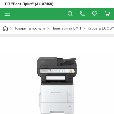
ПП "Бест Прінт" (31107469)
Товари та послуги
Принтери та БФП
Kyocera ECOSYS