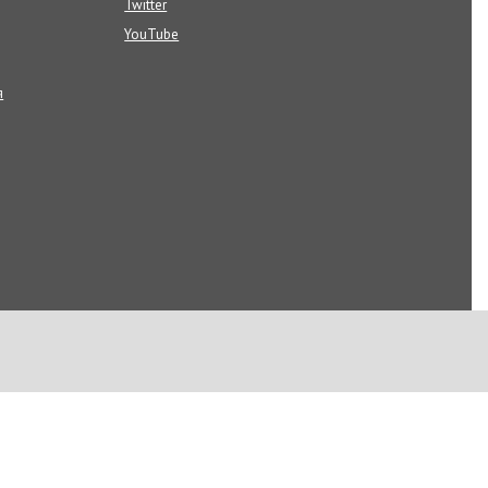
Twitter
YouTube
я