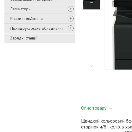
Ламінатори
Різаки і гільйотини
Післядрукарське обладнання
Зарядні станції
Опис товару
Швидкий кольоровий бфп
сторінок ч/б і колір. в 