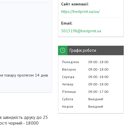
https://bestprint.ua/ua/
5013198@bestprint.ua
Графік роботи
Понеділок
09:00
18:00
Вівторок
09:00
18:00
я товару протягом 14 днів
Середа
09:00
18:00
Четвер
09:00
18:00
Пʼятниця
09:00
17:00
Субота
Вихідний
Неділя
Вихідний
є швидкість друку до 25
ності чорний - 18000