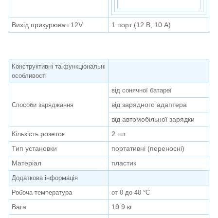
Вихід прикурювач 12V
1 порт (12 В, 10 А)
Конструктивні та функціональні
особливості
від сонячної батареї
від зарядного адаптера
Способи заряджання
від автомобільної зарядки
Кількість розеток
2 шт
Тип установки
портативні (переносні)
Матеріал
пластик
Додаткова інформація
Робоча температура
от 0 до 40 °C
Вага
19.9 кг