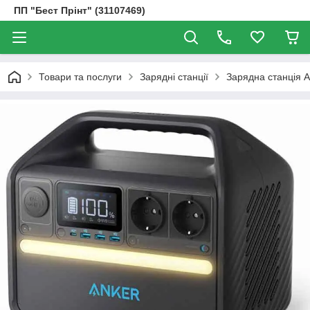
ПП "Бест Прінт" (31107469)
Товари та послуги
Зарядні станції
Зарядна станція