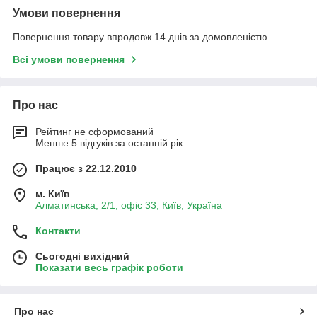
Умови повернення
Повернення товару впродовж 14 днів за домовленістю
Всі умови повернення
Про нас
Рейтинг не сформований
Менше 5 відгуків за останній рік
Працює з 22.12.2010
м. Київ
Алматинська, 2/1, офіс 33, Київ, Україна
Контакти
Сьогодні вихідний
Показати весь графік роботи
Про нас