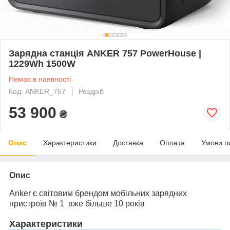
Зарядна станція ANKER 757 PowerHouse |
1229Wh 1500W
Немає в наявності
Код: ANKER_757
Роздріб
53 900
₴
Опис
Характеристики
Доставка
Оплата
Умови п
Опис
Anker є світовим брендом мобільних зарядних
пристроїв № 1 вже більше 10 років
Характеристики