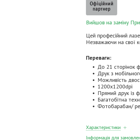
Вийшов на заміну При
Цей професійний лазе
Незважаючи на свої к
Переваги:
До 21 сторінок 
Друк з мобільног
Можливість двос
1200x1200dpi
Прямий друк із 
Багатобітна техн
Фотобарабан/ ре
Характеристики
Інформація для замовле