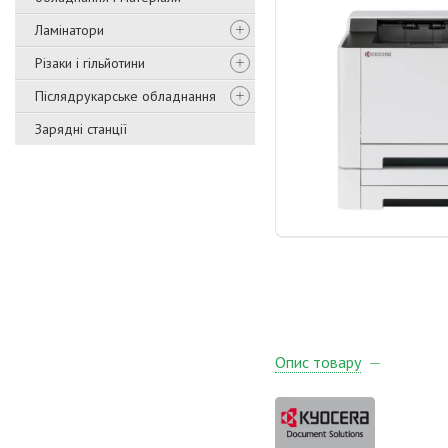
Ламінатори
Різаки і гільйотини
Післядрукарське обладнання
Зарядні станції
Опис товару