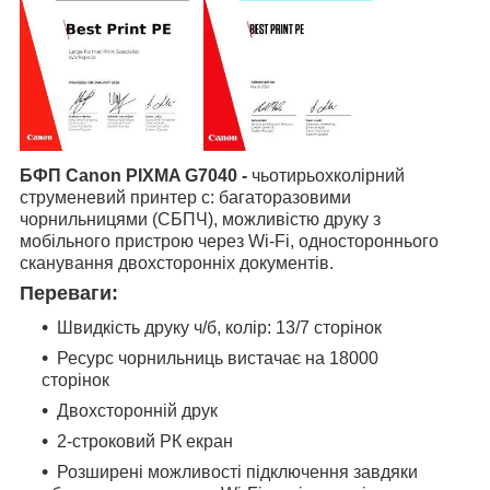
БФП Canon PIXMA G7040 -
чьотирьохколірний
струменевий принтер с: багаторазовими
чорнильницями (СБПЧ), можливістю друку з
мобільного пристрою через Wi-Fi, одностороннього
сканування двохсторонніх документів.
Переваги:
Швидкість друку ч/б, колір: 13/7 сторінок
Ресурс чорнильниць вистачає на 18000
сторінок
Двохсторонній друк
2-строковий РК екран
Розширені можливості підключення завдяки