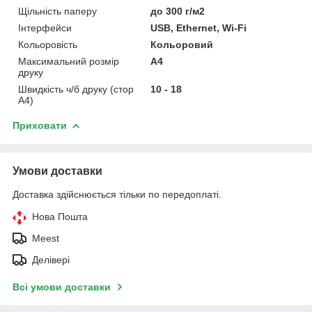
Щільність паперу
до 300 г/м2
Інтерфейси
USB, Ethernet, Wi-Fi
Кольоровість
Кольоровий
Максимальний розмір
A4
друку
Швидкість ч/б друку (стор
10 - 18
А4)
Приховати
Умови доставки
Доставка здійснюється тільки по передоплаті.
Нова Пошта
Meest
Делівері
Всі умови доставки