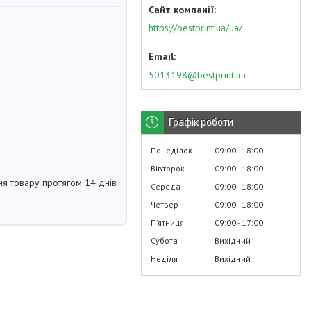
https://bestprint.ua/ua/
5013198@bestprint.ua
Графік роботи
Понеділок
09:00
18:00
Вівторок
09:00
18:00
я товару протягом 14 днів
Середа
09:00
18:00
Четвер
09:00
18:00
Пʼятниця
09:00
17:00
Субота
Вихідний
Неділя
Вихідний