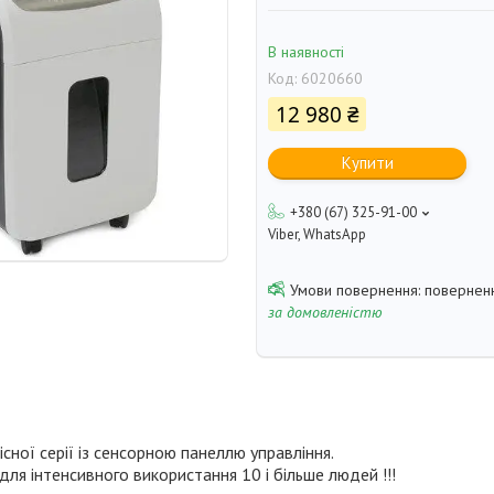
В наявності
Код:
6020660
12 980 ₴
Купити
+380 (67) 325-91-00
Viber, WhatsApp
поверненн
за домовленістю
сної серії із сенсорною панеллю управління.
я інтенсивного використання 10 і більше людей !!!