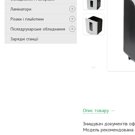
Ламінатори
Різаки і гільйотини
Післядрукарське обладнання
Зарядні станції
Опис товару
Знищувач документів офі
Модель рекомендована дл