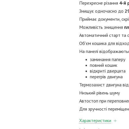
Перехресне різання
4-й 
Знищує одночасно до
2
Приймає документи, скрі
Можливість знищення
пл
Автоматичний старт та с
Об'єм кошика для відхо
На панелі відображають
заминання паперу
повний кошик
відкриті дверцята
перегрів двигуна
Термозахист двигуна від
Низький рівень шуму
Автостоп при переповне
Для зручності переміще
Характеристики