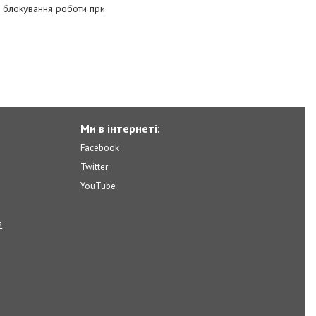
я блокування роботи при
Ми в інтернеті:
Facebook
Twitter
YouTube
я