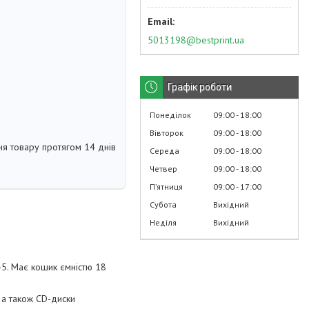
5013198@bestprint.ua
Графік роботи
Понеділок
09:00
18:00
Вівторок
09:00
18:00
я товару протягом 14 днів
Середа
09:00
18:00
Четвер
09:00
18:00
Пʼятниця
09:00
17:00
Субота
Вихідний
Неділя
Вихідний
-5. Має кошик ємністю 18
 а також CD-диски