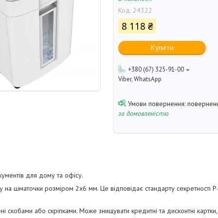
Код:
24322
8 118 ₴
Купити
+380 (67) 325-91-00
Viber, WhatsApp
поверненн
за домовленістю
ументів для дому та офісу.
 на шматочки розміром 2х6 мм. Це відповідає стандарту секретності P
ні скобами або скріпками. Може знищувати кредитні та дисконтні картки,