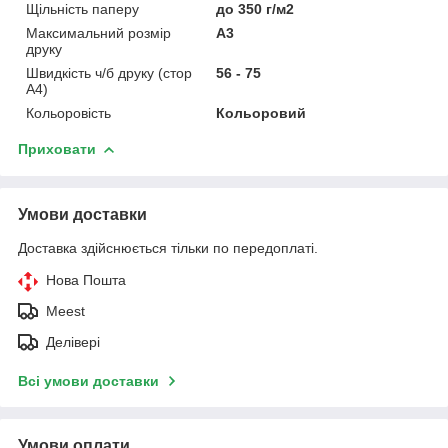
Щільність паперу
до 350 г/м2
Максимальний розмір
A3
друку
Швидкість ч/б друку (стор
56 - 75
А4)
Кольоровість
Кольоровий
Приховати
Умови доставки
Доставка здійснюється тільки по передоплаті.
Нова Пошта
Meest
Делівері
Всі умови доставки
Умови оплати