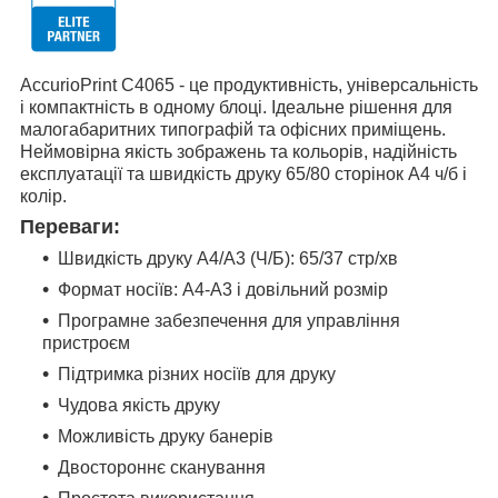
AccurioPrint C4065 - це продуктивність, універсальність
і компактність в одному блоці. Ідеальне рішення для
малогабаритних типографій та офісних приміщень.
Неймовірна якість зображень та кольорів, надійність
експлуатації та швидкість друку 65/80 сторінок А4 ч/б і
колір.
Переваги:
Швидкість друку A4/A3 (Ч/Б): 65/37 стр/хв
Формат носіїв: A4-A3 і довільний розмір
Програмне забезпечення для управління
пристроєм
Підтримка різних носіїв для друку
Чудова якість друку
Можливість друку банерів
Двостороннє сканування