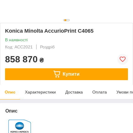
Konica Minolta AccurioPrint C4065
В наявності
Код: ACC2021
Роздріб
858 870
₴
Купити
Опис
Характеристики
Доставка
Оплата
Умови п
Опис