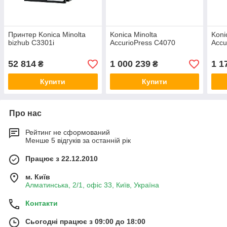
Принтер Konica Minolta
Konica Minolta
Koni
bizhub C3301i
AccurioPress C4070
Accu
52 814
1 000 239
1 1
₴
₴
Купити
Купити
Про нас
Рейтинг не сформований
Менше 5 відгуків за останній рік
Працює з 22.12.2010
м. Київ
Алматинська, 2/1, офіс 33, Київ, Україна
Контакти
Сьогодні працює з 09:00 до 18:00