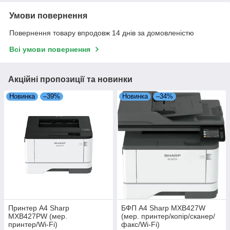
Умови повернення
Повернення товару впродовж 14 днів за домовленістю
Всі умови повернення
Акційні пропозиції та новинки
Новинка
–39%
Новинка
–34%
Принтер А4 Sharp
БФП А4 Sharp MXB427W
MXB427PW (мер.
(мер. принтер/копір/сканер/
принтер/Wi-Fi)
факс/Wi-Fi)