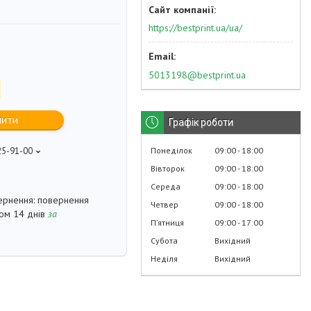
https://bestprint.ua/ua/
5013198@bestprint.ua
пити
Графік роботи
Понеділок
09:00
18:00
25-91-00
p
Вівторок
09:00
18:00
Середа
09:00
18:00
повернення
Четвер
09:00
18:00
гом 14 днів
за
Пʼятниця
09:00
17:00
Субота
Вихідний
Неділя
Вихідний