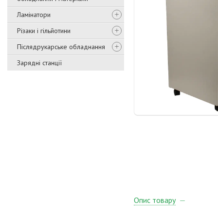
Ламінатори
Різаки і гільйотини
Післядрукарське обладнання
Зарядні станції
Опис товару