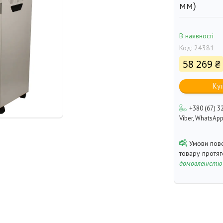
мм)
В наявності
Код:
24381
58 269 ₴
Ку
+380 (67) 3
Viber, WhatsAp
товару протя
домовленістю