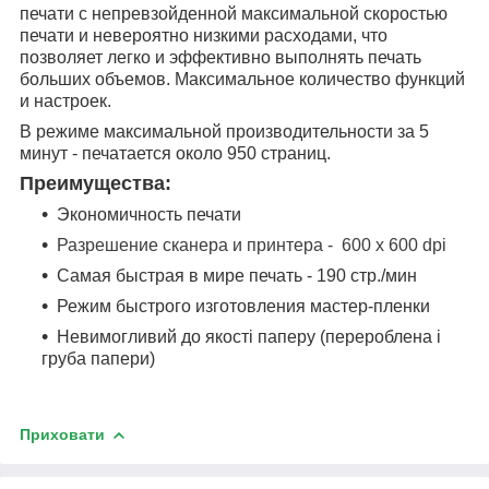
печати с непревзойденной максимальной скоростью
печати и невероятно низкими расходами, что
позволяет легко и эффективно выполнять печать
больших объемов. Максимальное количество функций
и настроек.
В режиме максимальной производительности за 5
минут - печатается около 950 страниц.
Преимущества:
Экономичность печати
Разрешение сканера и принтера - 600 х 600 dpi
Самая быстрая в мире печать - 190 стр./мин
Режим быстрого изготовления мастер-пленки
Невимогливий до якості паперу (перероблена і
груба папери)
Приховати