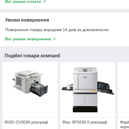
Всі умови оплати
Умови повернення
Повернення товару впродовж 14 днів за домовленістю
Всі умови повернення
Подібні товари компанії
RISO CV3030 різограф
Riso SF5030 II різограф
Фарб
чорн