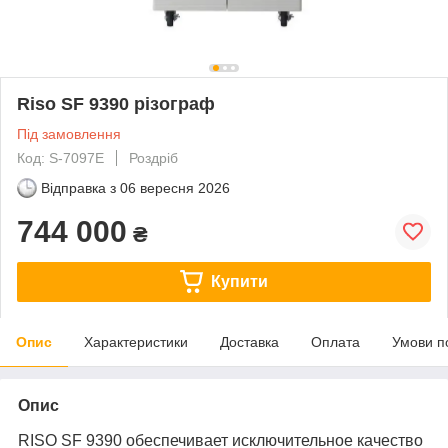
Riso SF 9390 різограф
Під замовлення
Код: S-7097E
Роздріб
Відправка з
06 вересня 2026
744 000
₴
Купити
Опис
Характеристики
Доставка
Оплата
Умови п
Опис
RISO SF 9390 обеспечивает исключительное качество