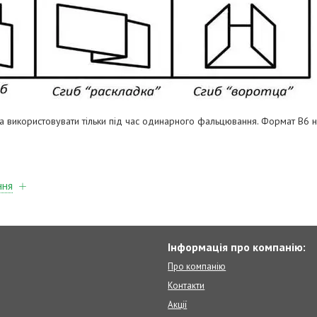
 використовувати тільки під час одинарного фальцювання. Формат B6 
ння
Інформація про компанію:
Про компанію
Контакти
Акції