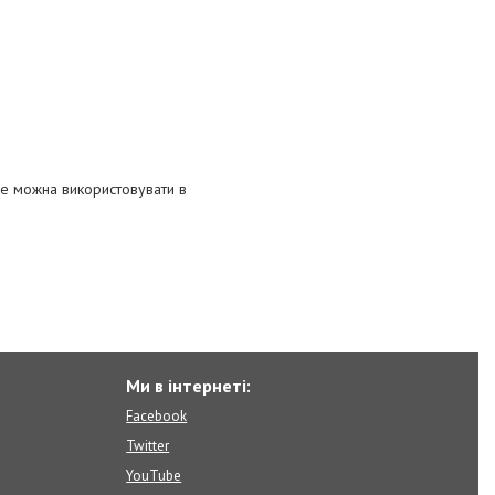
не можна використовувати в
Ми в інтернеті:
Facebook
Twitter
YouTube