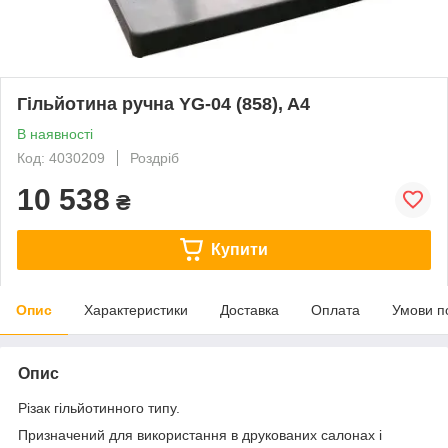
Гільйотина ручна YG-04 (858), A4
В наявності
Код: 4030209
Роздріб
10 538
₴
Купити
Опис
Характеристики
Доставка
Оплата
Умови п
Опис
Різак гільйотинного типу.
Призначений для використання в друкованих салонах і