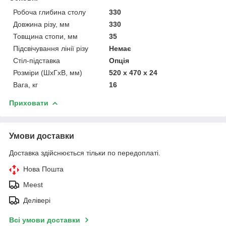
Робоча глибина столу
330
Довжина різу, мм
330
Товщина стопи, мм
35
Підсвічування лінії різу
Немає
Стіл-підставка
Опція
Розміри (ШхГхВ, мм)
520 х 470 х 24
Вага, кг
16
Приховати
Умови доставки
Доставка здійснюється тільки по передоплаті.
Нова Пошта
Meest
Делівері
Всі умови доставки