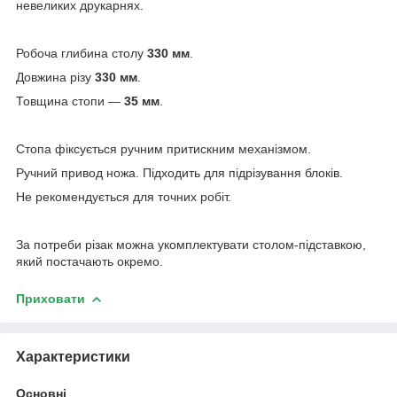
невеликих друкарнях.
Робоча глибина столу
330 мм
.
Довжина різу
330 мм
.
Товщина стопи —
35 мм
.
Стопа фіксується ручним притискним механізмом.
Ручний привод ножа. Підходить для підрізування блоків.
Не рекомендується для точних робіт.
За потреби різак можна укомплектувати столом-підставкою,
який постачають окремо.
Приховати
Характеристики
Основні