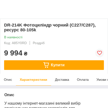
DR-214K Фотоциліндр чорний (C227/C287),
ресурс 80-105k
В наявності
Код: A85Y0RD
Роздріб
9 994
₴
Купити
Опис
Характеристики
Доставка
Оплата
Умови 
Опис
У нашому інтернет-магазині великий вибір