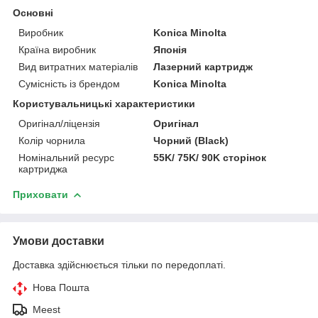
Основні
Виробник
Konica Minolta
Країна виробник
Японія
Вид витратних матеріалів
Лазерний картридж
Сумісність із брендом
Konica Minolta
Користувальницькі характеристики
Оригінал/ліцензія
Оригінал
Колір чорнила
Чорний (Black)
Номінальний ресурс
55K/ 75K/ 90K сторінок
картриджа
Приховати
Умови доставки
Доставка здійснюється тільки по передоплаті.
Нова Пошта
Meest