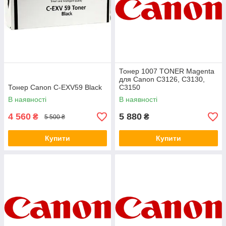
Тонер 1007 TONER Magenta
для Canon C3126, C3130,
Тонер Canon C-EXV59 Black
C3150
В наявності
В наявності
4 560
5 880
₴
₴
5 500 ₴
Купити
Купити