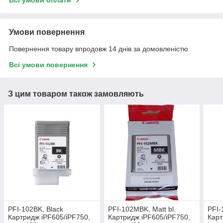
Умови повернення
Повернення товару впродовж 14 днів за домовленістю
Всі умови повернення
З цим товаром також замовляють
PFI-102BK, Black
PFI-102MBK, Matt bl.
PFI-
Картридж iPF605/iPF750,
Картридж iPF605/iPF750,
Карт