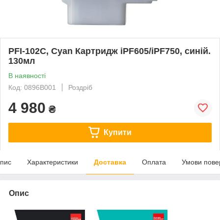
PFI-102C, Cyan Картридж iPF605/iPF750, синій.
130мл
В наявності
Код: 0896B001
Роздріб
4 980
₴
Купити
пис
Характеристики
Доставка
Оплата
Умови пове
Опис