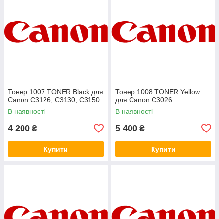
Тонер 1007 TONER Black для
Тонер 1008 TONER Yellow
Canon C3126, C3130, C3150
для Canon C3026
В наявності
В наявності
4 200
5 400
₴
₴
Купити
Купити