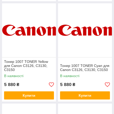
Тонер 1007 TONER Yellow
для Canon C3126, C3130,
Тонер 1007 TONER Cyan для
C3150
Canon C3126, C3130, C3150
В наявності
В наявності
5 880
5 880
₴
₴
Купити
Купити