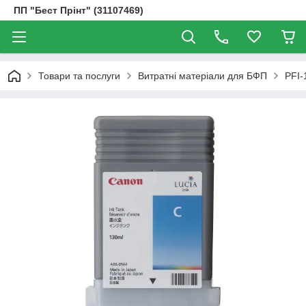
ПП "Бест Прінт" (31107469)
Товари та послуги
Витратні матеріали для БФП
PFI-