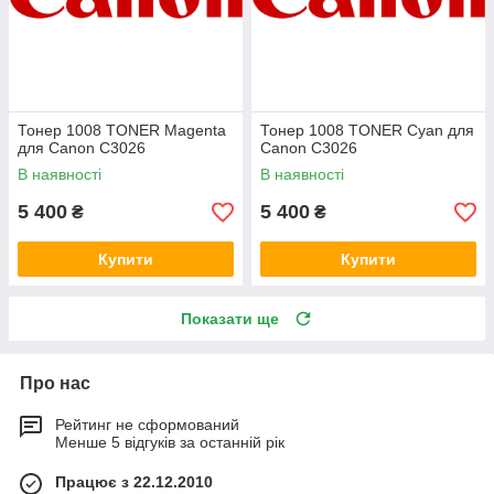
Тонер 1008 TONER Magenta
Тонер 1008 TONER Cyan для
для Canon C3026
Canon C3026
В наявності
В наявності
5 400
5 400
₴
₴
Купити
Купити
Показати ще
Про нас
Рейтинг не сформований
Менше 5 відгуків за останній рік
Працює з 22.12.2010