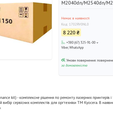
M2040dn/M2540dn/M2
Немає в наявності
Код:
1702RV0NL0
8 220 ₴
+380 (67) 325-91-00
Viber, WhatsApp
поверненн
за домовленістю
ance kit) - комплексне рішення по ремонту лазерних принтерів і
й вибір сервісних комплектів для оргтехніки TM Kyocera. В наяв
.