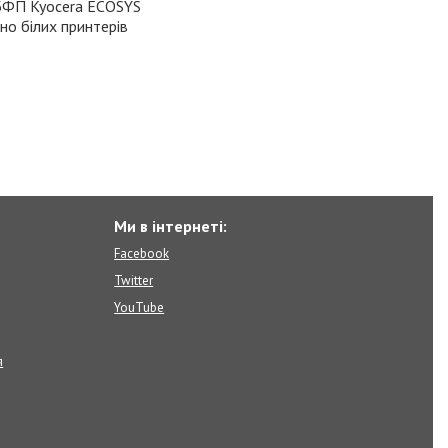
 БФП Kyocera ECOSYS
о білих принтерів
Ми в інтернеті:
Facebook
Twitter
YouTube
я