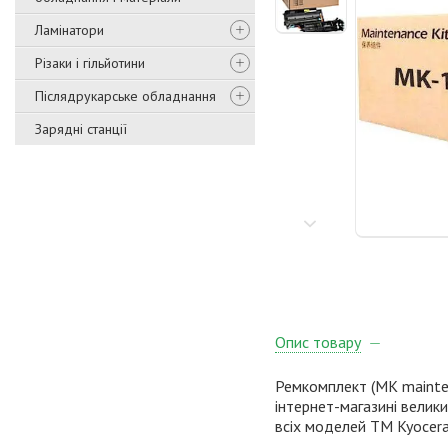
Ламінатори
Різаки і гільйотини
Післядрукарське обладнання
Зарядні станції
Опис товару
Ремкомплект (MK mainten
інтернет-магазині велики
всіх моделей TM Kyocera