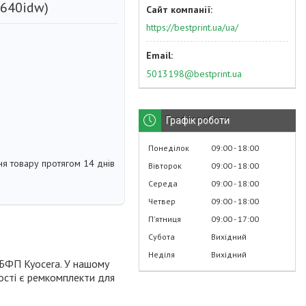
640idw)
https://bestprint.ua/ua/
5013198@bestprint.ua
Графік роботи
Понеділок
09:00
18:00
я товару протягом 14 днів
Вівторок
09:00
18:00
Середа
09:00
18:00
Четвер
09:00
18:00
Пʼятниця
09:00
17:00
Субота
Вихідний
Неділя
Вихідний
 БФП Kyocera. У нашому
ності є ремкомплекти для