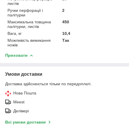
листів
Ручки перфорації і
2
палітурки
Максимальна товщина
450
палітурки, листів
Вага, кг
10,4
Можливість вимикання
Так
ножів
Приховати
Умови доставки
Доставка здійснюється тільки по передоплаті.
Нова Пошта
Meest
Делівері
Всі умови доставки