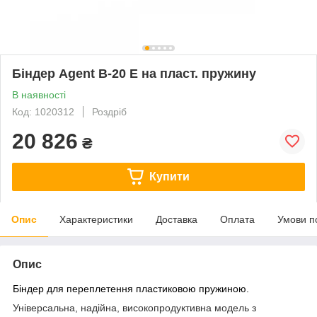
Біндер Agent B-20 E на пласт. пружину
В наявності
Код: 1020312
Роздріб
20 826
₴
Купити
Опис
Характеристики
Доставка
Оплата
Умови п
Опис
Біндер для переплетення пластиковою пружиною.
Універсальна, надійна, високопродуктивна модель з