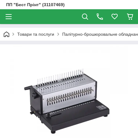
ПП "Бест Прінт" (31107469)
Товари та послуги
Палітурно-брошюровальне обладнанн