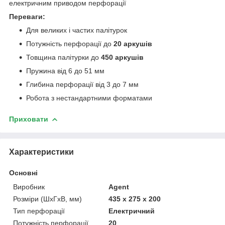
електричним приводом перфорації
Переваги:
Для великих і частих палітурок
Потужність перфорації до
20 аркушів
Товщина палітурки до
450 аркушів
Пружина від 6 до 51 мм
Глибина перфорації від 3 до 7 мм
Робота з нестандартними форматами
Приховати
Характеристики
Основні
Виробник
Agent
Розміри (ШхГхВ, мм)
435 x 275 x 200
Тип перфорації
Електричний
Потужність перфорації,
20