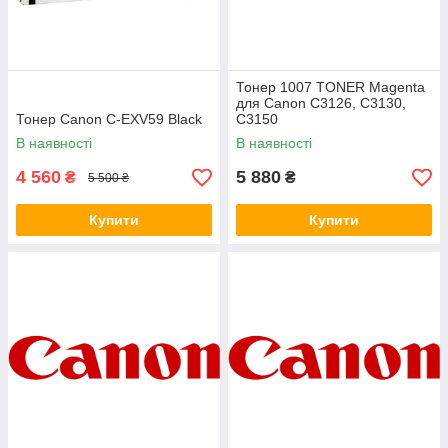
Тонер 1007 TONER Magenta
для Canon C3126, C3130,
Тонер Canon C-EXV59 Black
C3150
В наявності
В наявності
4 560
5 880
₴
₴
5 500 ₴
Купити
Купити