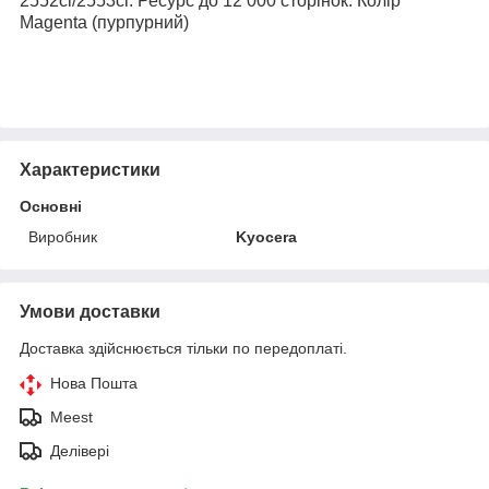
2552ci/2553ci. Ресурс до 12 000 сторінок. Колір
Magenta (пурпурний)
Характеристики
Основні
Виробник
Kyocera
Умови доставки
Доставка здійснюється тільки по передоплаті.
Нова Пошта
Meest
Делівері