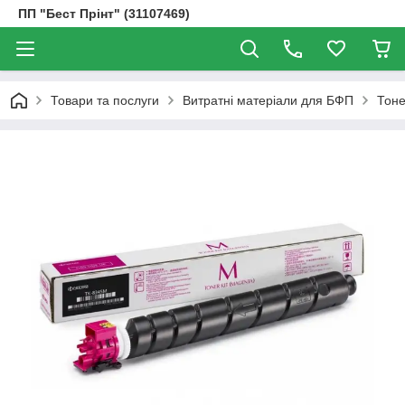
ПП "Бест Прінт" (31107469)
Товари та послуги
Витратні матеріали для БФП
Тоне