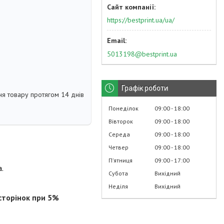
https://bestprint.ua/ua/
5013198@bestprint.ua
Графік роботи
я товару протягом 14 днів
Понеділок
09:00
18:00
Вівторок
09:00
18:00
Середа
09:00
18:00
Четвер
09:00
18:00
Пʼятниця
09:00
17:00
.
Субота
Вихідний
Неділя
Вихідний
сторінок при 5%