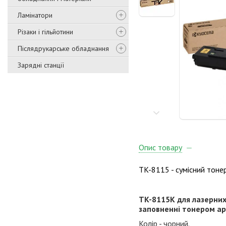
Ламінатори
Різаки і гільйотини
Післядрукарське обладнання
Зарядні станції
Опис товару
TK-8115 - сумісний тоне
TK-8115K для лазерних
заповненні тонером а
Колір - чорний.