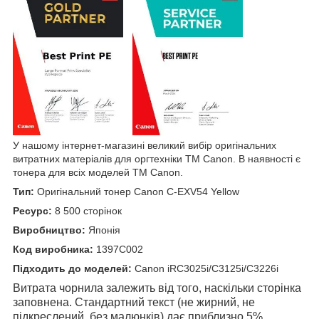
У нашому інтернет-магазині великий вибір оригінальних
витратних матеріалів для оргтехніки TM Canon. В наявності є
тонера для всіх моделей TM Canon.
Тип:
Оригінальний тонер Canon C-EXV54 Yellow
Ресурс:
8 500 сторінок
Виробництво:
Японія
Код виробника:
1397C002
Підходить до моделей:
Canon iRC3025i/С3125i/C3226i
Витрата чорнила залежить від того, наскільки сторінка
заповнена. Стандартний текст (не жирний, не
підкреслений, без малюнків) дає приблизно 5%