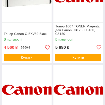
Тонер 1007 TONER Magenta
для Canon C3126, C3130,
Тонер Canon C-EXV59 Black
C3150
В наявності
В наявності
4 560
5 880
₴
₴
5 500 ₴
Купити
Купити