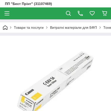
ПП "Бест Прінт" (31107469)
Товари та послуги
Витратні матеріали для БФП
Тоне