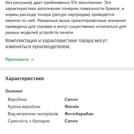
без рисунков) дает приближенно 5% заполнение. Это
характеристика заполнения тонером поверхности бумаги, и
нормы расхода тонера (ресурс картриджа) приводятся
именно по ней. Указанные выше ориентировочные значения
приведены для справки и могут существенно отличаться для
разных моделей устройств печати.
Комплектация и характеристики товара могут
изменяться производителем.
Приховати
Характеристики
Основні
Виробник
Canon
Країна виробник
Японія
Вид витратних матеріалів
Фотобарабан
Сумісність з брендом
Canon