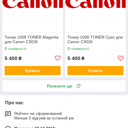
Тонер 1008 TONER Magenta
Тонер 1008 TONER Cyan для
для Canon C3026
Canon C3026
В наявності
В наявності
5 400
5 400
₴
₴
Купити
Купити
Показати ще
Про нас
Рейтинг не сформований
Менше 5 відгуків за останній рік