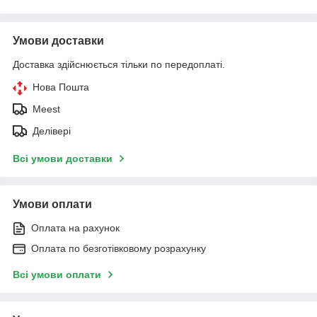
Умови доставки
Доставка здійснюється тільки по передоплаті.
Нова Пошта
Meest
Делівері
Всі умови доставки
Умови оплати
Оплата на рахунок
Оплата по безготівковому розрахунку
Всі умови оплати