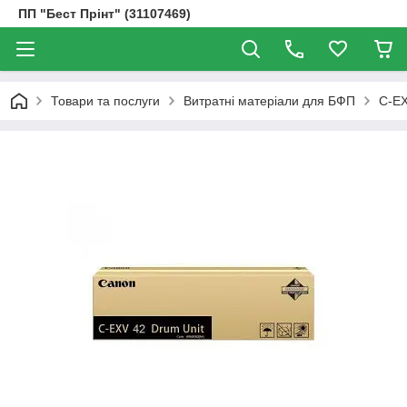
ПП "Бест Прінт" (31107469)
Товари та послуги
Витратні матеріали для БФП
C-EX