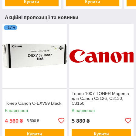
Купити
Купити
Акційні пропозиції та новинки
–17%
Тонер 1007 TONER Magenta
для Canon C3126, C3130,
Тонер Canon C-EXV59 Black
C3150
В наявності
В наявності
4 560
5 880
₴
₴
5 500 ₴
Купити
Купити