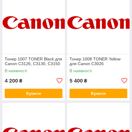
Тонер 1007 TONER Black для
Тонер 1008 TONER Yellow
Canon C3126, C3130, C3150
для Canon C3026
В наявності
В наявності
4 200
5 400
₴
₴
Купити
Купити