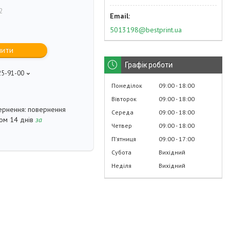
2
5013198@bestprint.ua
пити
Графік роботи
25-91-00
p
Понеділок
09:00
18:00
Вівторок
09:00
18:00
повернення
Середа
09:00
18:00
гом 14 днів
за
Четвер
09:00
18:00
Пʼятниця
09:00
17:00
Субота
Вихідний
Неділя
Вихідний