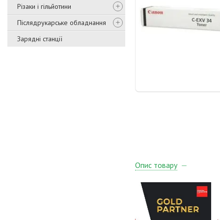
Різаки і гільйотини
Післядрукарське обладнання
Зарядні станції
Опис товару