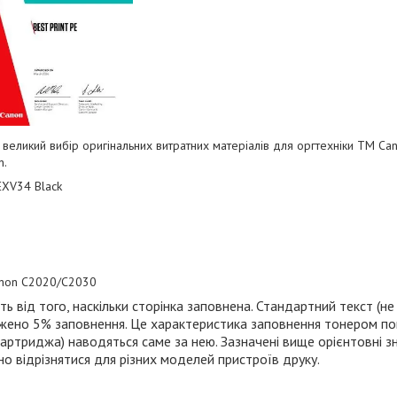
 великий вибір оригінальних витратних матеріалів для оргтехніки
TM
Can
n
.
XV34 Black
non C2020/C2030
 від того, наскільки сторінка заповнена. Стандартний текст (не
жено 5% заповнення. Це характеристика заповнення тонером пов
картриджа) наводяться саме за нею. Зазначені вище орієнтовні з
но відрізнятися для різних моделей пристроїв друку.