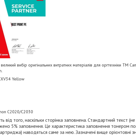
 великий вибір оригінальних витратних матеріалів для оргтехніки
TM
Can
n
.
EXV34 Yellow
non C2020/C2030
 від того, наскільки сторінка заповнена. Стандартний текст (не
жено 5% заповнення. Це характеристика заповнення тонером пов
картриджа) наводяться саме за нею. Зазначені вище орієнтовні з