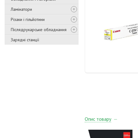
Ламінатори
Різаки і гільйотини
Післядрукарське обладнання
Зарядні станції
Опис товару