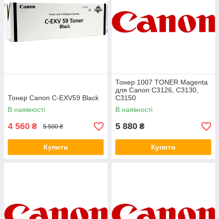
Тонер 1007 TONER Magenta
для Canon C3126, C3130,
Тонер Canon C-EXV59 Black
C3150
В наявності
В наявності
4 560
5 880
₴
₴
5 500 ₴
Купити
Купити