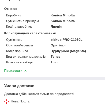
Основні
Виробник
Konica Minolta
Сумісність з брендом
Konica Minolta
Країна виробник
Японія
Користувацькі характеристики
Сумісність
bizhub PRO C1060L
Оригінал/ліцензія
Оригінал
Колір чорнила
Пурпурний (Magenta)
Вид витратних матеріалів
Тонер
Кількість в наборі
1 шт.
Приховати
Умови доставки
Доставка здійснюється тільки по передоплаті.
Нова Пошта