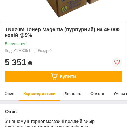
TN620M Тонер Magenta (пурпурний) на 49 000
копій @5%
В наявності
Код: A3VX351
Роздріб
5 351
₴
Купити
Опис
Характеристики
Доставка
Оплата
Умови 
Опис
У нашому інтернет-магазині великий вибір