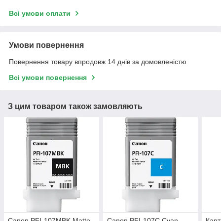
Всі умови оплати
Умови повернення
Повернення товару впродовж 14 днів за домовленістю
Всі умови повернення
З цим товаром також замовляють
Canon PFI-107MBK Matte
Canon PFI-107C Cyan
Карт