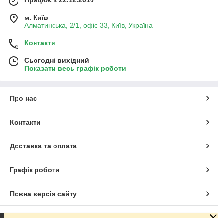
Працює з 22.12.2010
м. Київ
Алматинська, 2/1, офіс 33, Київ, Україна
Контакти
Сьогодні вихідний
Показати весь графік роботи
Про нас
Контакти
Доставка та оплата
Графік роботи
Повна версія сайту
Сайт створено на маркетплейсі
Prom.ua