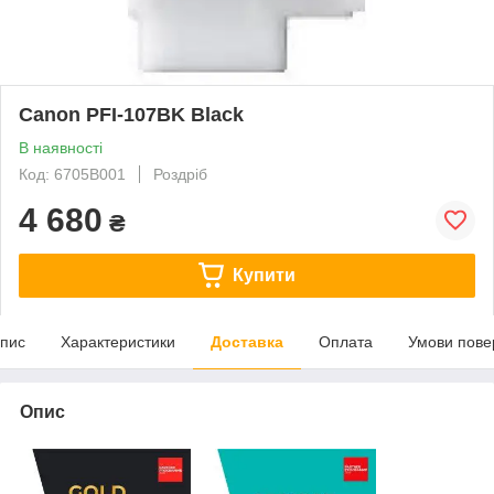
Canon PFI-107BK Black
В наявності
Код: 6705B001
Роздріб
4 680
₴
Купити
пис
Характеристики
Доставка
Оплата
Умови пове
Опис