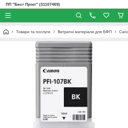
ПП "Бест Прінт" (31107469)
Товари та послуги
Витратні матеріали для БФП
Cano