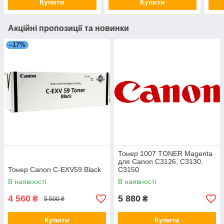
Купити
Купити
Акційні пропозиції та новинки
–17%
Тонер 1007 TONER Magenta
для Canon C3126, C3130,
Тонер Canon C-EXV59 Black
C3150
В наявності
В наявності
4 560
5 880
₴
₴
5 500 ₴
Купити
Купити