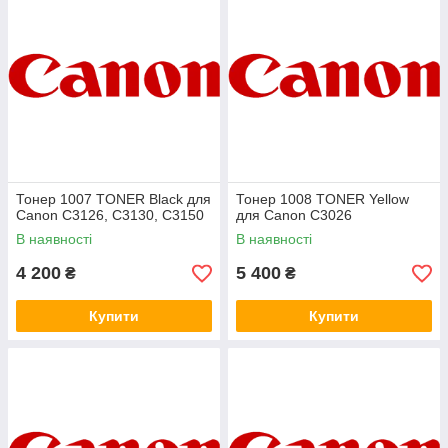
Тонер 1007 TONER Black для
Тонер 1008 TONER Yellow
Canon C3126, C3130, C3150
для Canon C3026
В наявності
В наявності
4 200
5 400
₴
₴
Купити
Купити