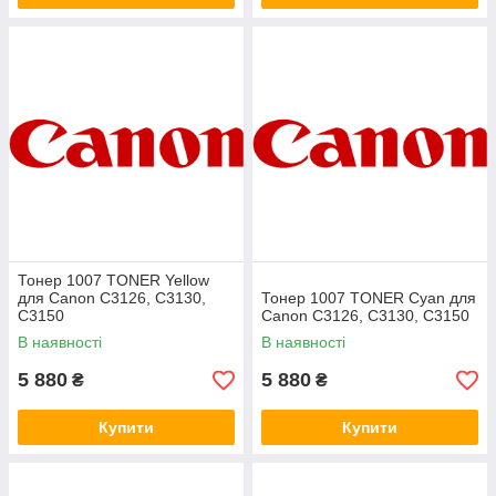
Тонер 1007 TONER Yellow
для Canon C3126, C3130,
Тонер 1007 TONER Cyan для
C3150
Canon C3126, C3130, C3150
В наявності
В наявності
5 880
5 880
₴
₴
Купити
Купити