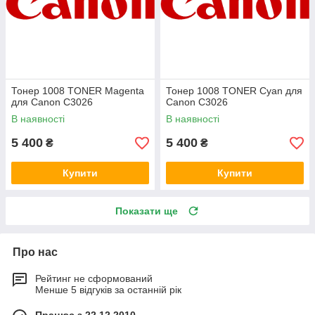
Тонер 1008 TONER Magenta
Тонер 1008 TONER Cyan для
для Canon C3026
Canon C3026
В наявності
В наявності
5 400
5 400
₴
₴
Купити
Купити
Показати ще
Про нас
Рейтинг не сформований
Менше 5 відгуків за останній рік