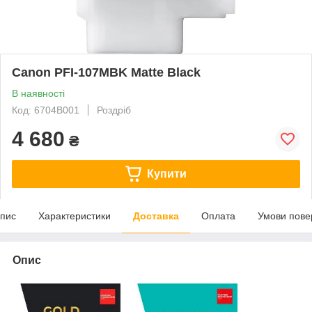
Canon PFI-107MBK Matte Black
В наявності
Код: 6704B001
Роздріб
4 680
₴
Купити
пис
Характеристики
Доставка
Оплата
Умови пове
Опис