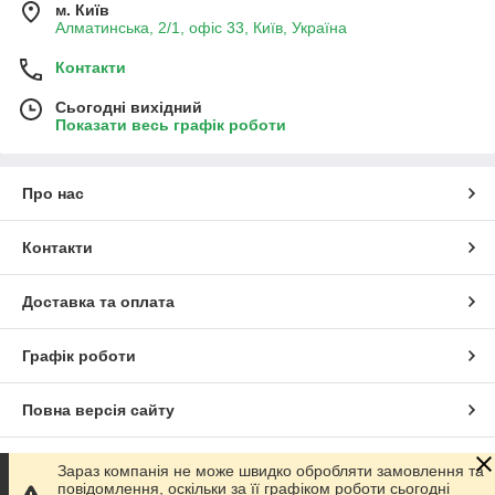
м. Київ
Алматинська, 2/1, офіс 33, Київ, Україна
Контакти
Сьогодні вихідний
Показати весь графік роботи
Про нас
Контакти
Доставка та оплата
Графік роботи
Повна версія сайту
Сайт створено на маркетплейсі
Prom.ua
Зараз компанія не може швидко обробляти замовлення та
повідомлення, оскільки за її графіком роботи сьогодні