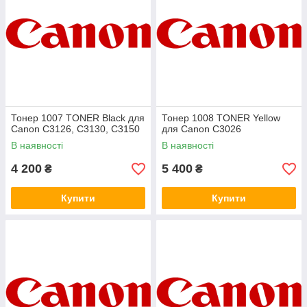
Тонер 1007 TONER Black для
Тонер 1008 TONER Yellow
Canon C3126, C3130, C3150
для Canon C3026
В наявності
В наявності
4 200
5 400
₴
₴
Купити
Купити