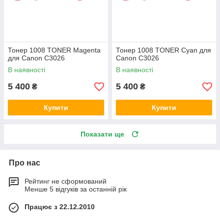
Тонер 1008 TONER Magenta
Тонер 1008 TONER Cyan для
для Canon C3026
Canon C3026
В наявності
В наявності
5 400
5 400
₴
₴
Купити
Купити
Показати ще
Про нас
Рейтинг не сформований
Менше 5 відгуків за останній рік
Працює з 22.12.2010