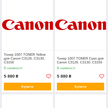
Тонер 1007 TONER Yellow
для Canon C3126, C3130,
Тонер 1007 TONER Cyan для
C3150
Canon C3126, C3130, C3150
В наявності
В наявності
5 880
5 880
₴
₴
Купити
Купити