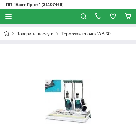
ПП "Бест Прінт" (31107469)
Товари та послуги
Термозаклепочок WB-30