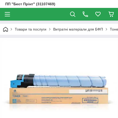
ПП "Бест Прінт" (31107469)
Товари та послуги
Витратні матеріали для БФП
Тоне