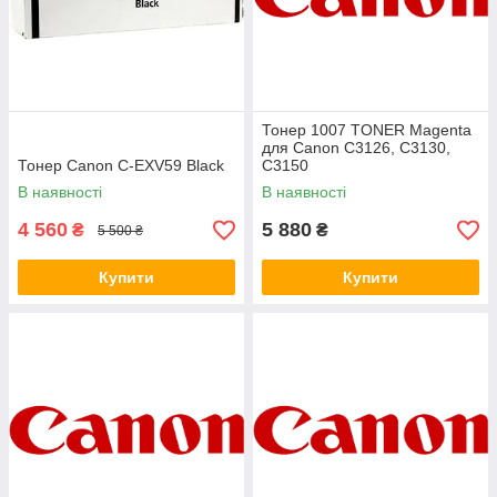
Тонер 1007 TONER Magenta
для Canon C3126, C3130,
Тонер Canon C-EXV59 Black
C3150
В наявності
В наявності
4 560
5 880
₴
₴
5 500 ₴
Купити
Купити