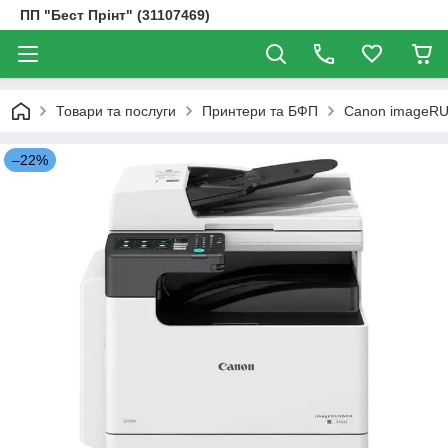
ПП "Бест Прінт" (31107469)
Товари та послуги
Принтери та БФП
Canon imageRUN
–22%