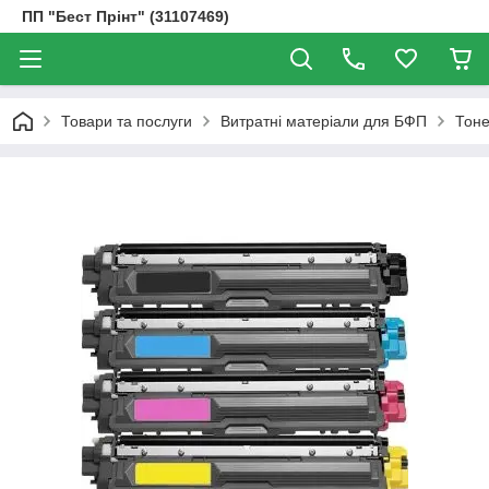
ПП "Бест Прінт" (31107469)
Товари та послуги
Витратні матеріали для БФП
Тоне