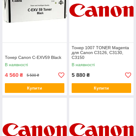
Тонер 1007 TONER Magenta
для Canon C3126, C3130,
Тонер Canon C-EXV59 Black
C3150
В наявності
В наявності
4 560
5 880
₴
₴
5 500 ₴
Купити
Купити