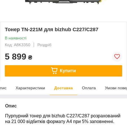
Тонер TN-221M для bizhub C227/C287
В наявності
Код: A8K3350
Роздріб
5 899
₴
Купити
пис
Характеристики
Доставка
Оплата
Умови пове
Опис
Пурпурний тонер для bizhub C227/C287 розрахований
на 21 000 відбитків формату А4 при 5% заповненні.