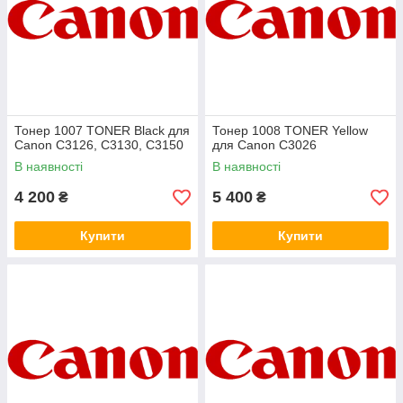
Тонер 1007 TONER Black для
Тонер 1008 TONER Yellow
Canon C3126, C3130, C3150
для Canon C3026
В наявності
В наявності
4 200
5 400
₴
₴
Купити
Купити