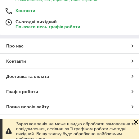
Контакти
Сьогодні вихідний
Показати весь графік роботи
Про нас
Контакти
Доставка та оплата
Графік роботи
Повна версія сайту
Сайт створено на маркетплейсі
Prom.ua
Зараз компанія не може швидко обробляти замовлення та
повідомлення, оскільки за її графіком роботи сьогодні
вихідний. Вашу заявку буде оброблено найближчим
Політика конфіденційності
робочим днем.