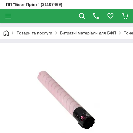
ПП "Бест Прінт" (31107469)
Товари та послуги
Витратні матеріали для БФП
Тоне