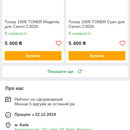
Тонер 1008 TONER Magenta
Тонер 1008 TONER Cyan для
для Canon C3026
Canon C3026
В наявності
В наявності
5 400
5 400
₴
₴
Купити
Купити
Показати ще
Про нас
Рейтинг не сформований
Менше 5 відгуків за останній рік
Працює з 22.12.2010
м. Київ
Алматинська, 2/1, офіс 33, Київ, Україна