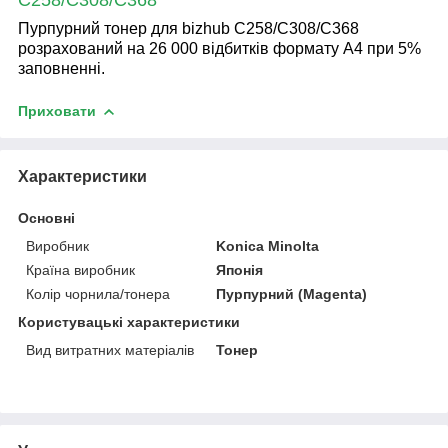
Пурпурний тонер для bizhub C258/C308/C368
розрахований на 26 000 відбитків формату А4 при 5%
заповненні.
Приховати
Характеристики
Основні
Виробник
Konica Minolta
Країна виробник
Японія
Колір чорнила/тонера
Пурпурний (Magenta)
Користувацькі характеристики
Вид витратних матеріалів
Тонер