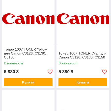
Тонер 1007 TONER Yellow
для Canon C3126, C3130,
Тонер 1007 TONER Cyan для
C3150
Canon C3126, C3130, C3150
В наявності
В наявності
5 880
5 880
₴
₴
Купити
Купити